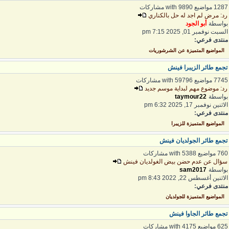
1 مواضيع with 9890 مشاركات
د: مرض لم اجد له حل بالكناري
واسطة
أبو الجود
لسبت نوفمبر 01, 2025 7:15 pm
نتدى فرعي:
المواضيع المتميزة عن الشرشوريات
جمع طائر الزيبرا فينش
7 مواضيع with 59796 مشاركات
د: موضوع مهم لبداية موسم جديد
واسطة
taymour22
لاثنين نوفمبر 17, 2025 6:32 pm
نتدى فرعي:
المواضيع المتميزة للزيبرا
جمع طائر الجولديان فينش
 مواضيع with 5388 مشاركات
ؤال عن عدم حضن بيض الغولديان فينش
واسطة
sam2017
لاثنين أغسطس 22, 2022 8:43 pm
نتدى فرعي:
المواضيع المتميزة للجولديان
جمع طائر الجاوا فينش
 مواضيع with 4175 مشاركات