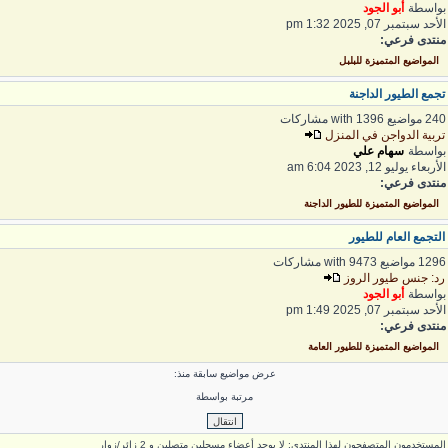
واسطة
أبو الجود
لأحد سبتمبر 07, 2025 1:32 pm
نتدى فرعي:
المواضيع المتميزة للبلبل
جمع الطيور الداجنة
 مواضيع with 1396 مشاركات
ربية الدواجن في المنزل
واسطة
سهام علي
لأربعاء يوليو 12, 2023 6:04 am
نتدى فرعي:
المواضيع المتميزة للطيور الداجنة
لتجمع العام للطيور
1 مواضيع with 9473 مشاركات
د: جنس طيور الروز
واسطة
أبو الجود
لأحد سبتمبر 07, 2025 1:49 pm
نتدى فرعي:
المواضيع المتميزة للطيور العامة
عرض مواضيع سابقة منذ:
مرتبة بواسطة
لمستخدمون المتصفحون لهذا المنتدى: لا يوجد أعضاء مسجلين متصلين و 2 زائر/زوار