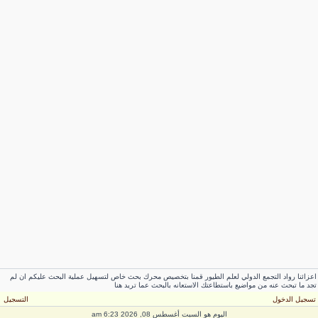
عزائنا رواد التجمع الدولي لعلم الطيور قمنا بتخصيص محرك بحث خاص لتسهيل عملية البحث عليكم ان لم
جد ما تبحث عنه من مواضيع باستطاعتك الاستعانه بالبحث عما تريد هنا
سجيل الدخول
التسجيل
اليوم هو السبت أغسطس 08, 2026 6:23 am