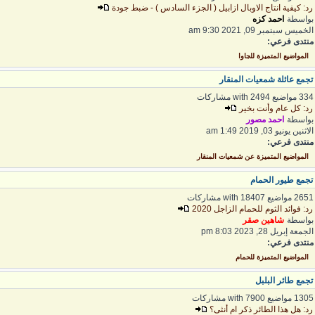
د: كيفية انتاج الاوبال ازابيل ( الجزء السادس ) - ضبط جودة
واسطة
احمد كزه
لخميس سبتمبر 09, 2021 9:30 am
نتدى فرعي:
المواضيع المتميزة للجاوا
جمع عائلة شمعيات المنقار
 مواضيع with 2494 مشاركات
د: كل عام وأنت بخير
واسطة
احمد مصور
اثنين يونيو 03, 2019 1:49 am
نتدى فرعي:
المواضيع المتميزة عن شمعيات المنقار
جمع طيور الحمام
2 مواضيع with 18407 مشاركات
د: فوائد الثوم للحمام الزاجل 2020
واسطة
شاهين صقر
لجمعة إبريل 28, 2023 8:03 pm
نتدى فرعي:
المواضيع المتميزة للحمام
جمع طائر البلبل
1 مواضيع with 7900 مشاركات
د: هل هذا الطائر ذكر ام أنثى؟