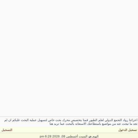
عزائنا رواد التجمع الدولي لعلم الطيور قمنا بتخصيص محرك بحث خاص لتسهيل عملية البحث عليكم ان لم
جد ما تبحث عنه من مواضيع باستطاعتك الاستعانه بالبحث عما تريد هنا
سجيل الدخول
التسجيل
اليوم هو السبت أغسطس 08, 2026 6:28 pm