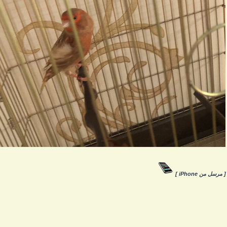
 مرسل من iPhone ]