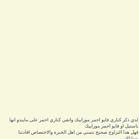
دي ذكر كناري فايو احمر موزاييك وانقي كناري احمر على مايبدو انها
استيل او فايو احمر موزاييك
هل هدا التزاوج صحيح نتمني من اهل الخبرة والاختصاص افادتنا
هدا الامر