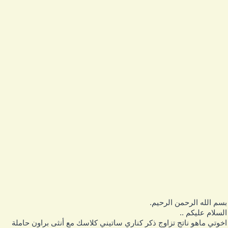
سم الله الرحمن الرحيم.
لسلام عليكم ..
خوتي ماهو ناتج تزاوج ذكر كناري ساتيني كلاسك مع أنثى براون حاملة