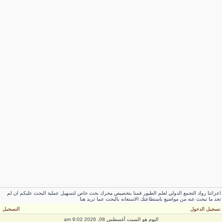
عزائنا رواد التجمع الدولي لعلم الطيور قمنا بتخصيص محرك بحث خاص لتسهيل عملية البحث عليكم ان لم
جد ما تبحث عنه من مواضيع باستطاعتك الاستعانه بالبحث عما تريد هنا
سجيل الدخول
التسجيل
اليوم هو السبت أغسطس 08, 2026 9:02 am