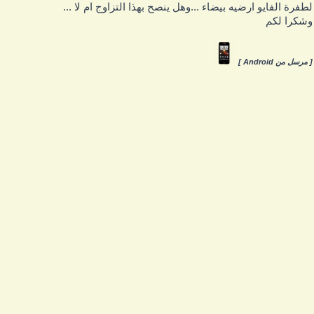
طفرة الفايو ارضيه بيضاء ...وهل ينصح بهذا التزاوج ام لا ...
شكرا لكم
 مرسل من Android ]