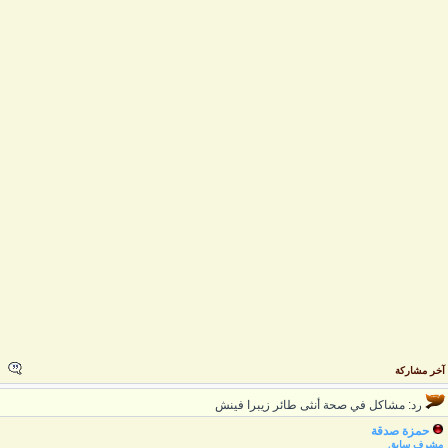
خر مشاركة
رد: مشاكل في صحة أنثى طائر زيبرا فينش
حمزة صدقة
مشرف سابق