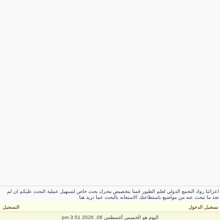
عزائنا رواد التجمع الدولي لعلم الطيور قمنا بتخصيص محرك بحث خاص لتسهيل عملية البحث عليكم ان لم
جد ما تبحث عنه من مواضيع باستطاعتك الاستعانه بالبحث عما تريد هنا
سجيل الدخول
التسجيل
اليوم هو الخميس أغسطس 06, 2026 3:51 pm