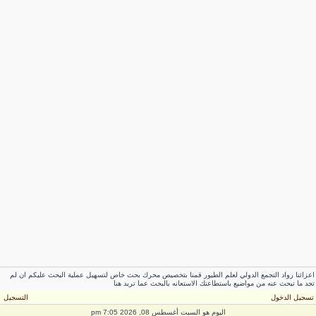
عزائنا رواد التجمع الدولي لعلم الطيور قمنا بتخصيص محرك بحث خاص لتسهيل عملية البحث عليكم ان لم
جد ما تبحث عنه من مواضيع باستطاعتك الاستعانه بالبحث عما تريد هنا
سجيل الدخول
التسجيل
اليوم هو السبت أغسطس 08, 2026 7:05 pm