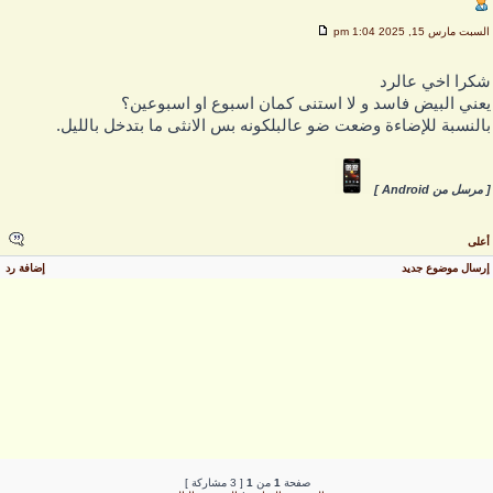
لسبت مارس 15, 2025 1:04 pm
كرا اخي عالرد
عني البيض فاسد و لا استنى كمان اسبوع او اسبوعين؟
النسبة للإضاءة وضعت ضو عالبلكونه بس الانثى ما بتدخل بالليل.
 مرسل من Android ]
على
رسال موضوع جديد
إضافة رد
صفحة
1
من
1
[ 3 مشاركة ]