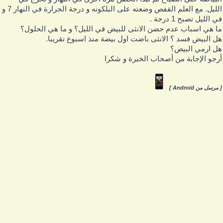
الليل. مع العلم القفص وضعته على البلكونه و درجة الحرارة في النهار 7 و
ي الليل تصبح 1 درجة .
ا هي اسباب عدم حضن الانثى للبيض في الليل؟ و ما هي الحلول؟
ل البيض فسد ؟ الانثى باضت اول بيضة منذ اسبوع تقريبا.
ل ارمي البيض؟
رجو الإجابة من أصحاب الخبرة و شكرا
 مرسل من Android ]