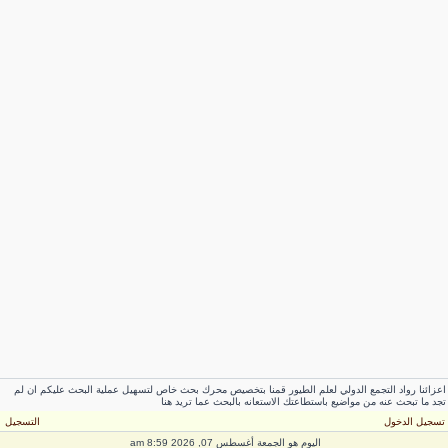
اعزائنا رواد التجمع الدولي لعلم الطيور قمنا بتخصيص محرك بحث خاص لتسهيل عملية البحث عليكم ان لم
تجد ما تبحث عنه من مواضيع باستطاعتك الاستعانه بالبحث عما تريد هنا
تسجيل الدخول
التسجيل
اليوم هو الجمعة أغسطس 07, 2026 8:59 am