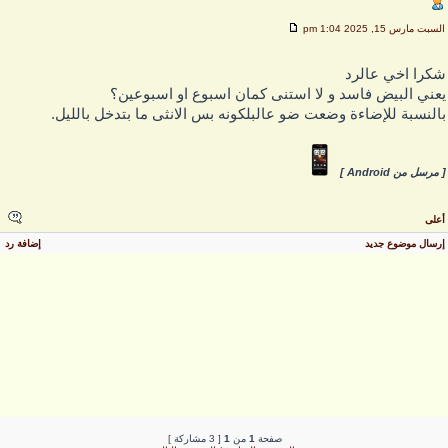
لسبت مارس 15, 2025 1:04 pm
كرا اخي عالرد
عني البيض فاسد و لا استنى كمان اسبوع او اسبوعين؟
النسبة للإضاءة وضعت ضو عالبلكونه بس الانثى ما بتدخل بالليل.
 مرسل من Android ]
على
رسال موضوع جديد
إضافة رد
صفحة
1
من
1
[ 3 مشاركة ]