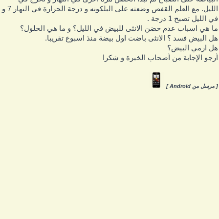
الليل. مع العلم القفص وضعته على البلكونه و درجة الحرارة في النهار 7 و
ي الليل تصبح 1 درجة .
ا هي اسباب عدم حضن الانثى للبيض في الليل؟ و ما هي الحلول؟
ل البيض فسد ؟ الانثى باضت اول بيضة منذ اسبوع تقريبا.
ل ارمي البيض؟
رجو الإجابة من أصحاب الخبرة و شكرا
 مرسل من Android ]