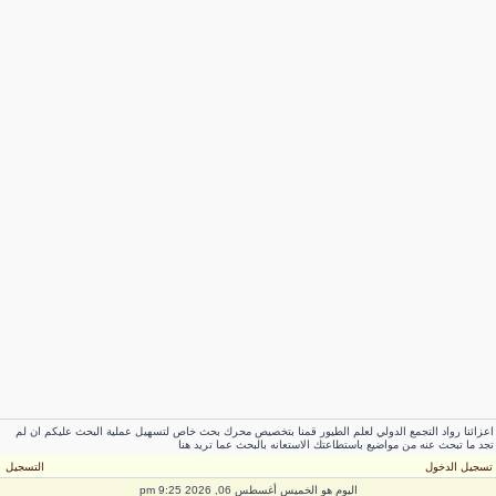
عزائنا رواد التجمع الدولي لعلم الطيور قمنا بتخصيص محرك بحث خاص لتسهيل عملية البحث عليكم ان لم
جد ما تبحث عنه من مواضيع باستطاعتك الاستعانه بالبحث عما تريد هنا
سجيل الدخول
التسجيل
اليوم هو الخميس أغسطس 06, 2026 9:25 pm