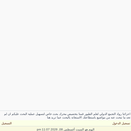
عزائنا رواد التجمع الدولي لعلم الطيور قمنا بتخصيص محرك بحث خاص لتسهيل عملية البحث عليكم ان لم
جد ما تبحث عنه من مواضيع باستطاعتك الاستعانه بالبحث عما تريد هنا
سجيل الدخول
التسجيل
اليوم هو السبت أغسطس 08, 2026 11:07 pm