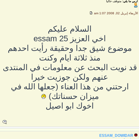
اربي ما يلي:
متوقف حاليا
لأربعاء إبريل 02, 2008 1:07 am
السلام عليكم
اخي العزيز essam 25
موضوع شيق جدا وحقيقة رأيت احدهم
منذ ثلاثة ايام وكنت
قد نويت البحث عن معلومات في المنتدى
عنهم ولكن جوزيت خيرا
ارحتني من هذا العناء (جعلها الله في
ميزان حسناتك)
اخوك ابو اصيل
ESSAM_DOWIDAR