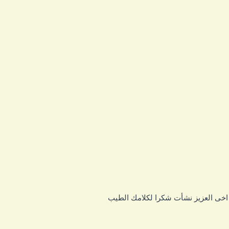
خى العزيز نشأت شكرا لكلامك الطيب