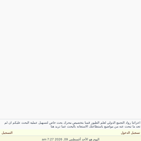
عزائنا رواد التجمع الدولي لعلم الطيور قمنا بتخصيص محرك بحث خاص لتسهيل عملية البحث عليكم ان لم
جد ما تبحث عنه من مواضيع باستطاعتك الاستعانه بالبحث عما تريد هنا
سجيل الدخول
التسجيل
اليوم هو الأحد أغسطس 09, 2026 7:27 am