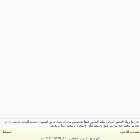
عزائنا رواد التجمع الدولي لعلم الطيور قمنا بتخصيص محرك بحث خاص لتسهيل عملية البحث عليكم ان لم
جد ما تبحث عنه من مواضيع باستطاعتك الاستعانه بالبحث عما تريد هنا
سجيل الدخول
التسجيل
اليوم هو الاثنين أغسطس 10, 2026 3:16 am