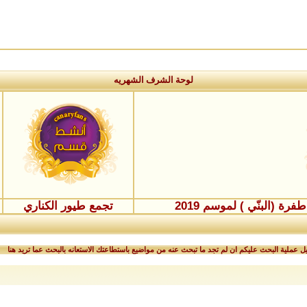
لوحة الشرف الشهريه
ة (البنّي ) لموسم 2019
تجمع طيور الكناري
 عملية البحث عليكم ان لم تجد ما تبحث عنه من مواضيع باستطاعتك الاستعانه بالبحث عما تريد هنا