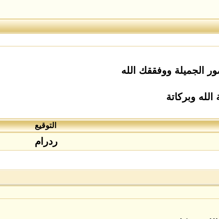
ر الجميلة ووفققك الله
الله وبركاتة
التوقيع
ردرام