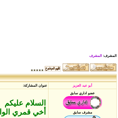
المشرف:
المشرف
أبو عبد العزيز
عنوان المشاركة:
عضو اداري سابق
السلام عليكم
أخي قمري الوادي
مشرف سابق