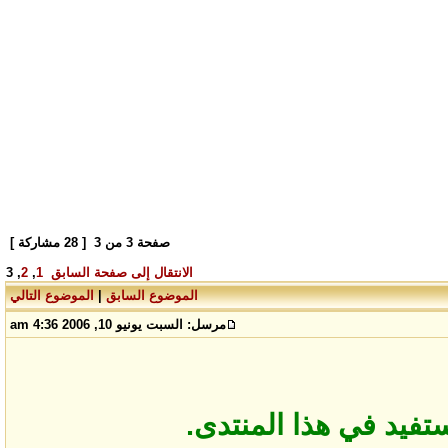
صفحة
3
من
3
[ 28 مشاركة ]
الانتقال إلى صفحة
السابق
1
,
2
,
3
الموضوع السابق
|
الموضوع التالي
مرسل:
السبت يونيو 10, 2006 4:36 am
ستفيد في هذا المنتدى.