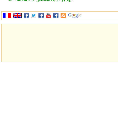
اليوم هو السبت أغسطس 08, 2026 9:48 am