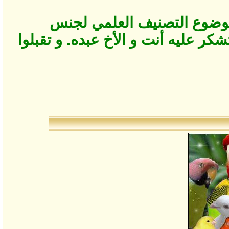
لعت على موضوع التصنيف العلمي لجنس
كر عليه أنت و الأخ عبده. و تقبلوا