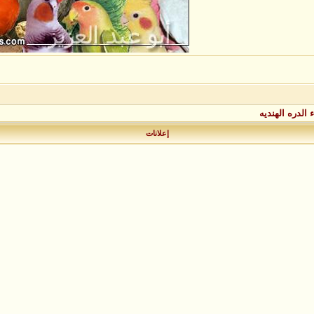
 الدره الهنديه
إعلانات