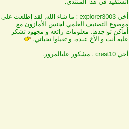
تستفيد في هذا المنتدى.
أخي explorer3003 : ما شاء الله, لقد إطلعت على
وضوع التصنيف العلمي لجنس الأمازون مع
ماكن تواجدها. معلومات رائعه و مجهود تشكر
ليه أنت و الأخ عبده. و تقبلوا تحياتي.
ي crest10 : مشكور علىالمرور.