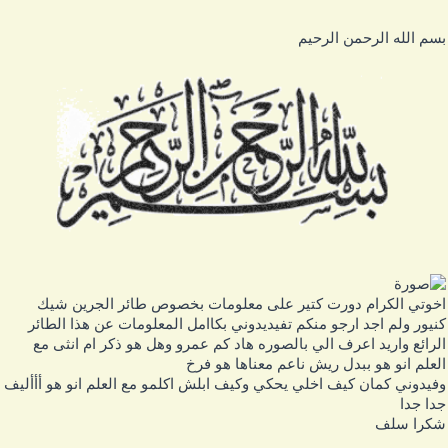
سم الله الرحمن الرحيم
خوتي الكرام دورت كتير على معلومات بخصوص طائر الجرين شيك
نيور ولم اجد ارجو منكم تفيديدوني بكاامل المعلومات عن هذا الطائر
لرائع واريد اعرف الي بالصوره هاد كم عمرو وهل هو ذكر ام انثى مع
لعلم انو هو ببدل ريش ناعم معناها هو فرخ
فيدوني كمان كيف اخلي يحكي وكيف ابلش اكلمو مع العلم انو هو أأأليف
دا جدا
كرا سلف