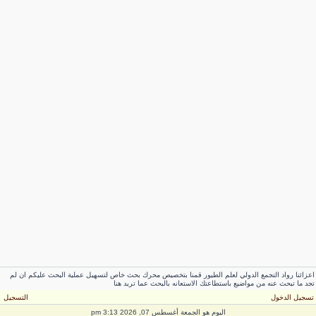
عزائنا رواد التجمع الدولي لعلم الطيور قمنا بتخصيص محرك بحث خاص لتسهيل عملية البحث عليكم ان لم
جد ما تبحث عنه من مواضيع باستطاعتك الاستعانه بالبحث عما تريد هنا
سجيل الدخول
التسجيل
اليوم هو الجمعة أغسطس 07, 2026 3:13 pm