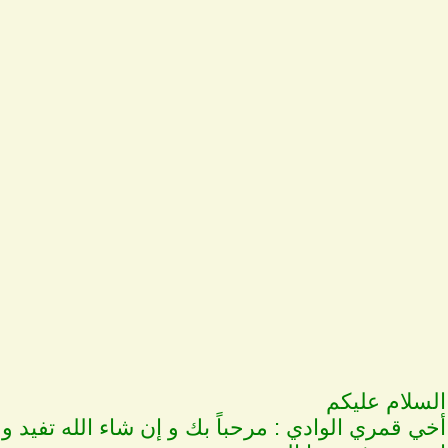
لسلام عليكم
خي قمري الوادي : مرحباً بك و إن شاء الله تفيد و