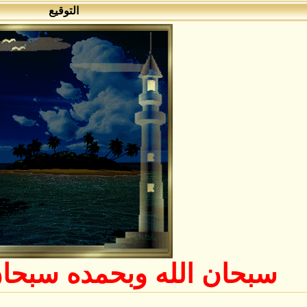
التوقيع
سبحان الله وبحمده سبحان