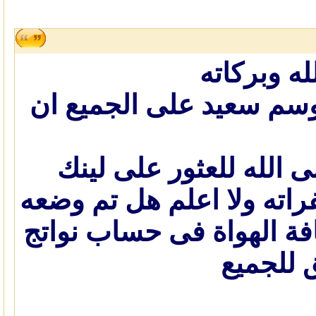
ه وبركاته
موسم سعيد على الجميع ان
ى الله للعثور على لينك
راته ولا اعلم هل تم وضعه
فة الهواة فى حساب نواتج
 للجميع