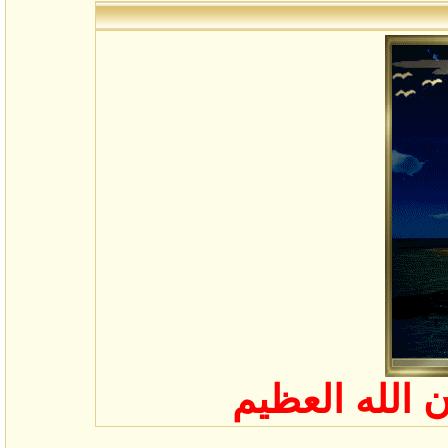
 الله العظيم