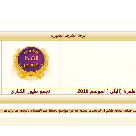
لوحة الشرف الشهريه
ة (البنّي ) لموسم 2019
تجمع طيور الكناري
 عملية البحث عليكم ان لم تجد ما تبحث عنه من مواضيع باستطاعتك الاستعانه بالبحث عما تريد هنا