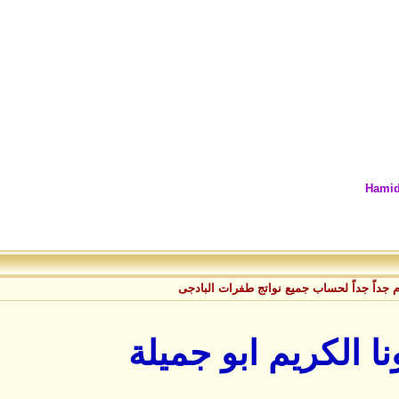
Hamid
م جداً جداً لحساب جميع نواتج طفرات البادجى
 الكريم ابو جميلة