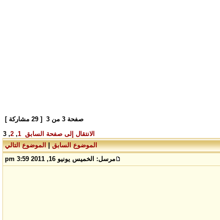
صفحة
3
من
3
[ 29 مشاركة ]
الانتقال إلى صفحة
السابق
1
,
2
,
3
الموضوع السابق
|
الموضوع التالي
مرسل:
الخميس يونيو 16, 2011 3:59 pm