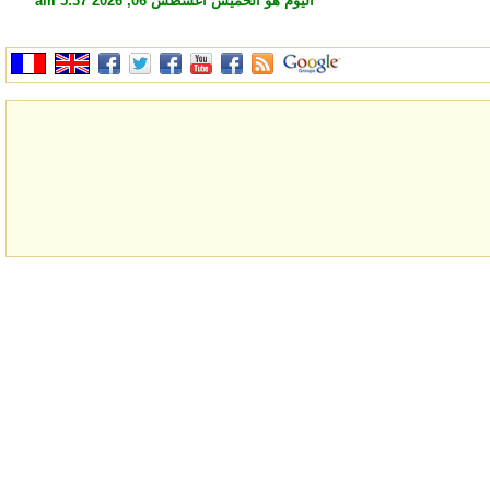
اليوم هو الخميس أغسطس 06, 2026 5:37 am