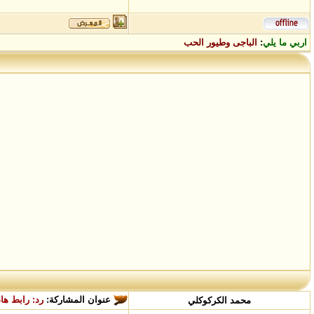
اربي ما يلي
:
الباجى وطيور الحب
عنوان المشاركة:
رد: رابط ها
محمد الكركوكلي