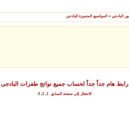
ر البادجي
»
المواضيع المتميزة للبادجي
رابط هام جداً جداً لحساب جميع نواتج طفرات البادجى
الانتقال إلى صفحة
السابق
1
,
2
,
3