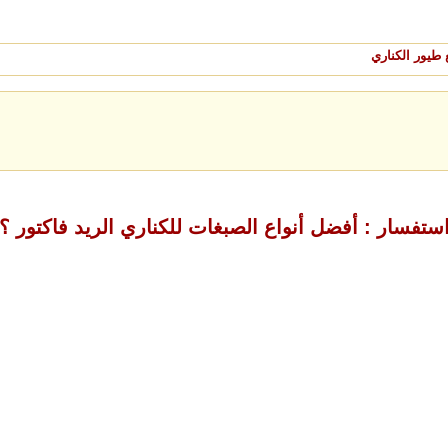
طيور الكناري
ستفسار : أفضل أنواع الصبغات للكناري الريد فاكتور ؟