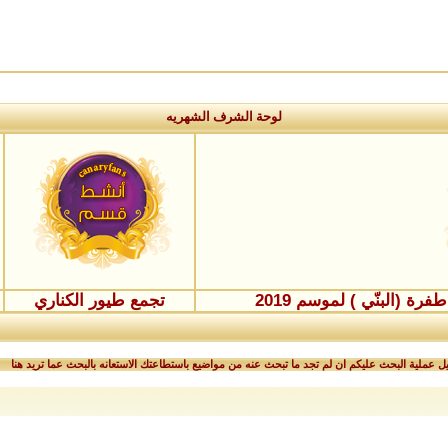
لوحة الشرف الشهريه
ة (البنّي ) لموسم 2019
تجمع طيور الكناري
 عملية البحث عليكم ان لم تجد ما تبحث عنه من مواضيع باستطاعتك الاستعانه بالبحث عما تريد هنا