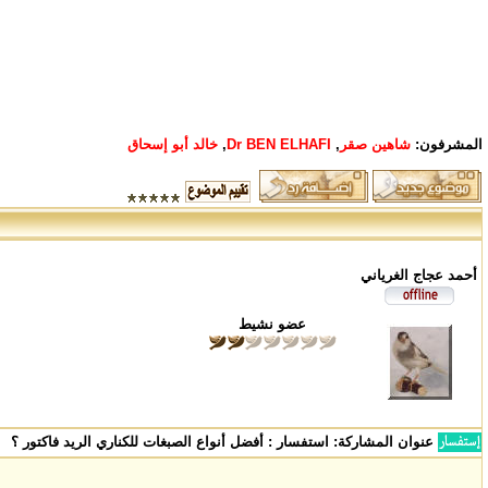
المشرفون:
شاهين صقر
,
Dr BEN ELHAFI
,
خالد أبو إسحاق
أحمد عجاج الغرياني
عضو نشيط
عنوان المشاركة:
استفسار : أفضل أنواع الصبغات للكناري الريد فاكتور ؟