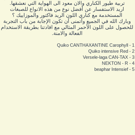
تربية طيور الكناري والان معود الى الهواية التي نعشقها.
اريد الاستفسار عن أفضل نوع من هذه الانواع للصبغات
المستخدمة مع كناري اللون الريد فاكتور والموزاييك ؟
وبارك الله في الجميع وأتمنى أن تكون الإجابة من باب التجربة
للحصول على اللون الأحمر المثالي مع افادتنا بطريقة الاستخدام
الفعالة والامنة.
1 - Quiko CANTHAXANTINE 
2 - Quiko intensi
3 - Versele-laga C
4 - NEKTON
5 - beaphar Int