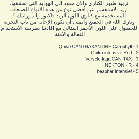
تربية طيور الكناري والان معود الى الهواية التي نعشقها.
اريد الاستفسار عن أفضل نوع من هذه الانواع للصبغات
المستخدمة مع كناري اللون الريد فاكتور والموزاييك ؟
وبارك الله في الجميع وأتمنى أن تكون الإجابة من باب التجربة
للحصول على اللون الأحمر المثالي مع افادتنا بطريقة الاستخدام
الفعالة والامنة.
1 - Quiko CANTHAXANTINE 
2 - Quiko intensi
3 - Versele-laga C
4 - NEKTON
5 - beaphar Int