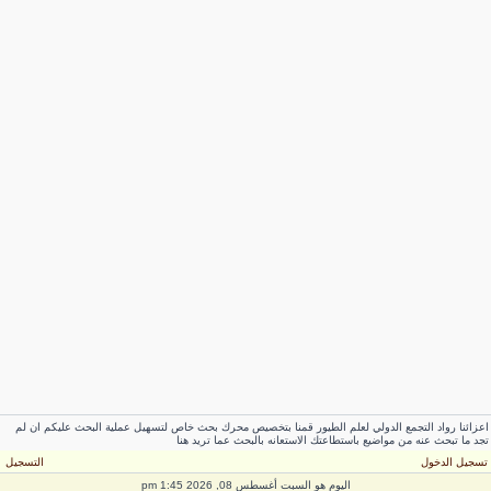
عزائنا رواد التجمع الدولي لعلم الطيور قمنا بتخصيص محرك بحث خاص لتسهيل عملية البحث عليكم ان لم
جد ما تبحث عنه من مواضيع باستطاعتك الاستعانه بالبحث عما تريد هنا
سجيل الدخول
التسجيل
اليوم هو السبت أغسطس 08, 2026 1:45 pm