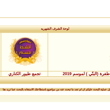
لوحة الشرف الشهريه
ة (البنّي ) لموسم 2019
تجمع طيور الكناري
 عملية البحث عليكم ان لم تجد ما تبحث عنه من مواضيع باستطاعتك الاستعانه بالبحث عما تريد هنا