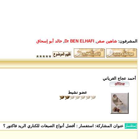
المشرفون:
شاهين صقر
,
Dr BEN ELHAFI
,
خالد أبو إسحاق
أحمد عجاج الغرياني
عضو نشيط
عنوان المشاركة:
استفسار : أفضل أنواع الصبغات للكناري الريد فاكتور ؟