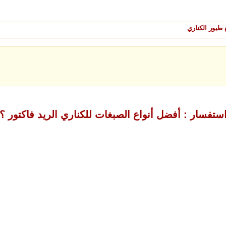
طيور الكناري
ستفسار : أفضل أنواع الصبغات للكناري الريد فاكتور ؟