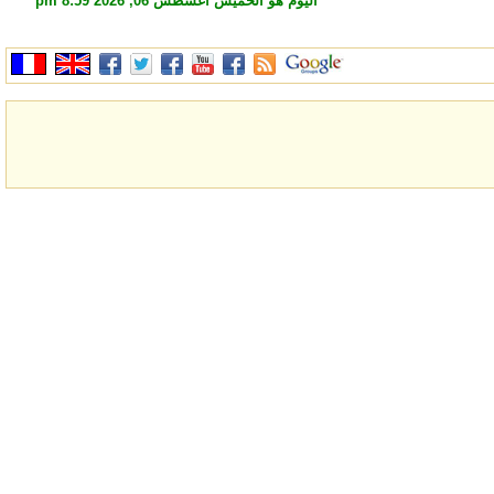
اليوم هو الخميس أغسطس 06, 2026 8:59 pm