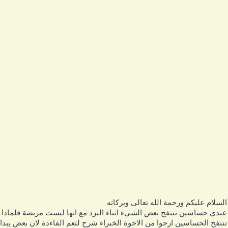
لسلام عليكم ورحمة الله تعالى وبركاته
ندي حساسين تنتفخ بعض الشيء اتناء البرد مع انها ليست مربضة فلمادا
نتفخ الحساسين ارجوا من الاخوة الخبراء شرح لتعم الفاءدة لان بعض يبدا