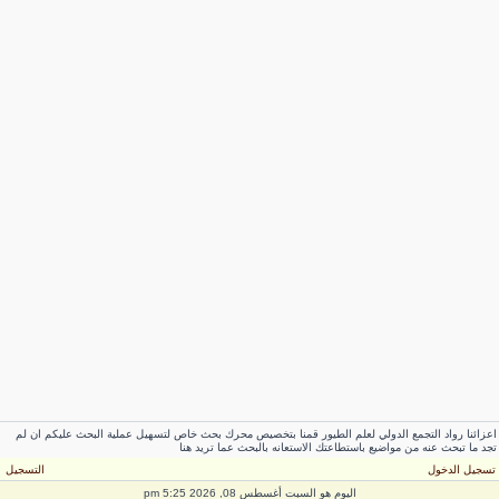
عزائنا رواد التجمع الدولي لعلم الطيور قمنا بتخصيص محرك بحث خاص لتسهيل عملية البحث عليكم ان لم
جد ما تبحث عنه من مواضيع باستطاعتك الاستعانه بالبحث عما تريد هنا
سجيل الدخول
التسجيل
اليوم هو السبت أغسطس 08, 2026 5:25 pm