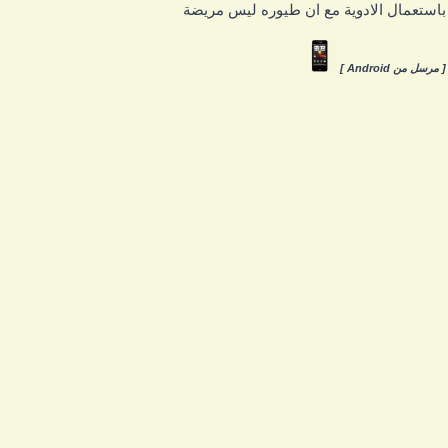
استعمال الادوية مع ان طيوره ليس مريضة
 مرسل من Android ]