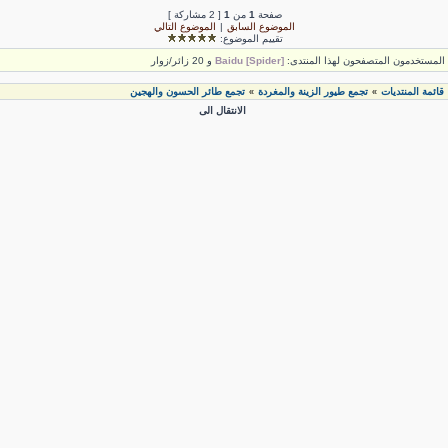
صفحة
1
من
1
[ 2 مشاركة ]
الموضوع السابق
|
الموضوع التالي
تقييم الموضوع:
لمستخدمون المتصفحون لهذا المنتدى:
Baidu [Spider]
و 20 زائر/زوار
قائمة المنتديات
تجمع طيور الزينة والمغردة
تجمع طائر الحسون والهجين
»
»
الانتقال الى