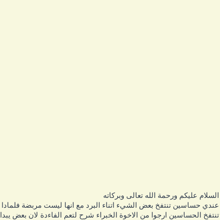
لسلام عليكم ورحمة الله تعالى وبركاته
ندي حساسين تنتفخ بعض الشيء اتناء البرد مع انها ليست مربضة فلمادا
نتفخ الحساسين ارجوا من الاخوة الخبراء شرح لتعم الفاءدة لان بعض يبدا