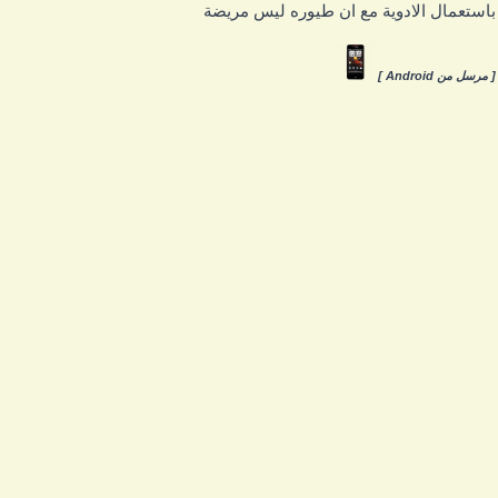
استعمال الادوية مع ان طيوره ليس مريضة
 مرسل من Android ]