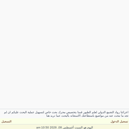
عزائنا رواد التجمع الدولي لعلم الطيور قمنا بتخصيص محرك بحث خاص لتسهيل عملية البحث عليكم ان لم
جد ما تبحث عنه من مواضيع باستطاعتك الاستعانه بالبحث عما تريد هنا
سجيل الدخول
التسجيل
اليوم هو السبت أغسطس 08, 2026 10:50 am