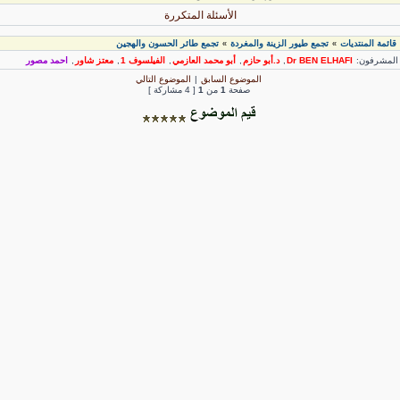
الأسئلة المتكررة
قائمة المنتديات
تجمع طيور الزينة والمغردة
تجمع طائر الحسون والهجين
»
»
لمشرفون:
Dr BEN ELHAFI
,
د.أبو حازم
,
أبو محمد العازمي
,
الفيلسوف 1
,
معتز شاور
,
احمد مصور
الموضوع السابق
|
الموضوع التالي
صفحة
1
من
1
[ 4 مشاركة ]