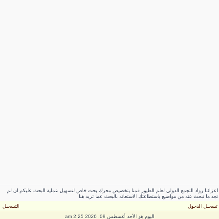
عزائنا رواد التجمع الدولي لعلم الطيور قمنا بتخصيص محرك بحث خاص لتسهيل عملية البحث عليكم ان لم
جد ما تبحث عنه من مواضيع باستطاعتك الاستعانه بالبحث عما تريد هنا
سجيل الدخول
التسجيل
اليوم هو الأحد أغسطس 09, 2026 2:25 am