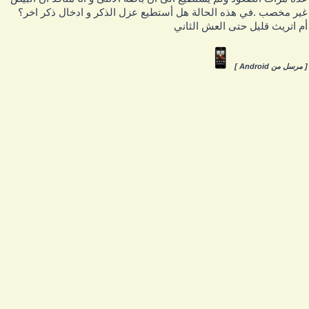
ير مخصب .في هذه الحالة هل أستطيع عزل الذكر و ادخال ذكر اخر؟
م اتريث قليل حتى العش الثاني
 مرسل من Android ]