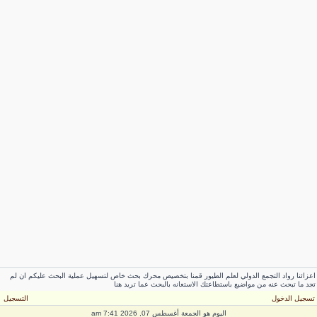
عزائنا رواد التجمع الدولي لعلم الطيور قمنا بتخصيص محرك بحث خاص لتسهيل عملية البحث عليكم ان لم
جد ما تبحث عنه من مواضيع باستطاعتك الاستعانه بالبحث عما تريد هنا
سجيل الدخول
التسجيل
اليوم هو الجمعة أغسطس 07, 2026 7:41 am