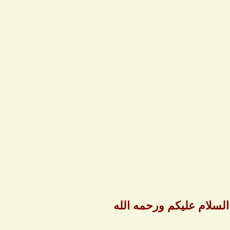
لسلام عليكم ورحمه الله