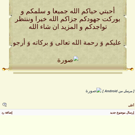
أحبتي حياكم الله جميعا و سلمكم و
بوركت جهودكم جزاكم الله خيرا وننتظر
تواجدكم و المزيد ان شاء الله
لسلام عليكم وَ رحمة الله تعالى وَ بركاته وَ أرجو من 
 مرسل من Android ]
على
رسال موضوع جديد
إضافة رد