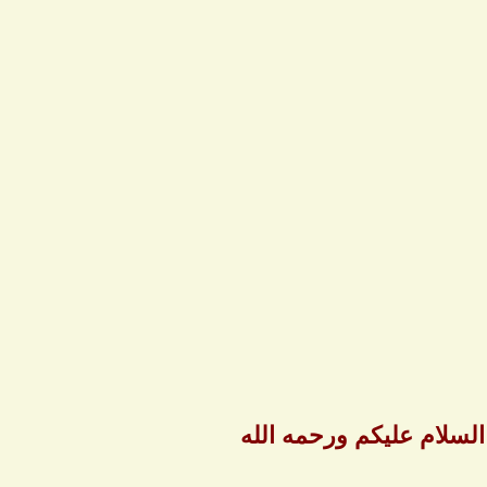
لسلام عليكم ورحمه الله