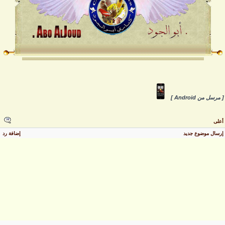
 مرسل من Android ]
على
رسال موضوع جديد
إضافة رد