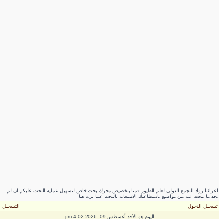
عزائنا رواد التجمع الدولي لعلم الطيور قمنا بتخصيص محرك بحث خاص لتسهيل عملية البحث عليكم ان لم
جد ما تبحث عنه من مواضيع باستطاعتك الاستعانه بالبحث عما تريد هنا
سجيل الدخول
التسجيل
اليوم هو الأحد أغسطس 09, 2026 4:02 pm