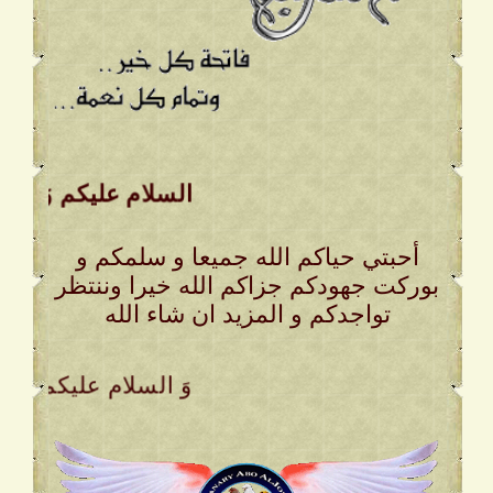
السلام عليكم وَ رحمة ا
أحبتي حياكم الله جميعا و سلمكم و
بوركت جهودكم جزاكم الله خيرا وننتظر
تواجدكم و المزيد ان شاء الله
. وَ السلام عليكم وَ ر