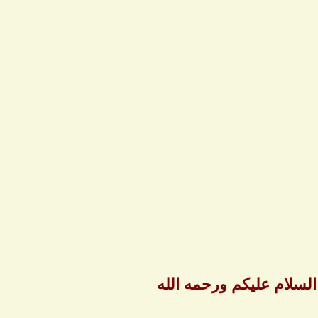
لسلام عليكم ورحمه الله