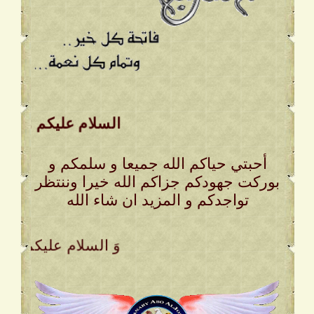
السلام عليكم وَ رحمة ا
أحبتي حياكم الله جميعا و سلمكم و
بوركت جهودكم جزاكم الله خيرا وننتظر
تواجدكم و المزيد ان شاء الله
. وَ السلام عليكم وَ ر