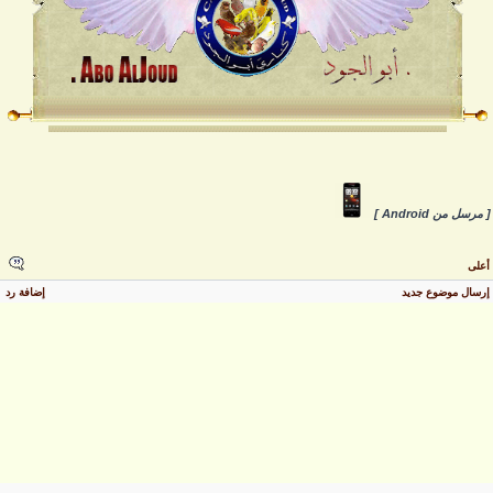
 مرسل من Android ]
على
رسال موضوع جديد
إضافة رد