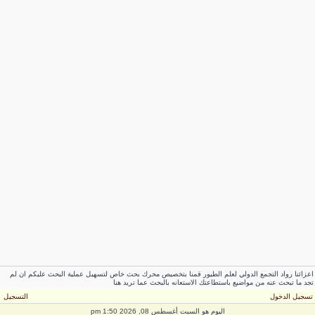
عزائنا رواد التجمع الدولي لعلم الطيور قمنا بتخصيص محرك بحث خاص لتسهيل عملية البحث عليكم ان لم
جد ما تبحث عنه من مواضيع باستطاعتك الاستعانه بالبحث عما تريد هنا
سجيل الدخول
التسجيل
اليوم هو السبت أغسطس 08, 2026 1:50 pm