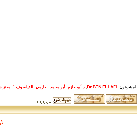
المشرفون:
Dr BEN ELHAFI
,
د.أبو حازم
,
أبو محمد العازمي
,
الفيلسوف 1
,
معتز ش
الأ