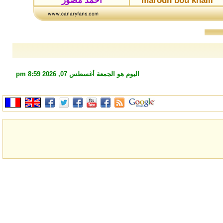
maroun bou khalil
احمد مصور
اليوم هو الجمعة أغسطس 07, 2026 8:59 pm