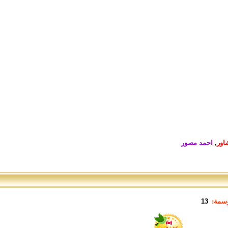
اور
,
احمد مصور
وسمة:
13