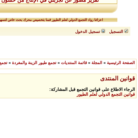
تقرير مصوّر عن تجربتي في الإنتاج من حسّون طفر
اعزائنا رواد التجمع الدولي لعلم الطيور قمنا بتخصيص محرك بحث خاص لتسهيل
التسجيل
تسجيل الدخول
الصفحة الرئيسية
»
المجلة
»
قائمة المنتديات
»
تجمع طيور الزينة والمغردة
»
تجمع
قوانين المنتدى
الرجاء الاطلاع على قوانين التجمع قبل المشاركة:
قوانين التجمع الدولي لعلم الطيور