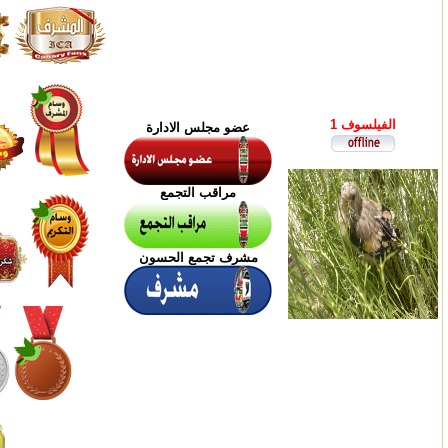
الفيلسوف 1
عضو مجلس الادارة
مراقب التجمع
مشرف تجمع الحسون