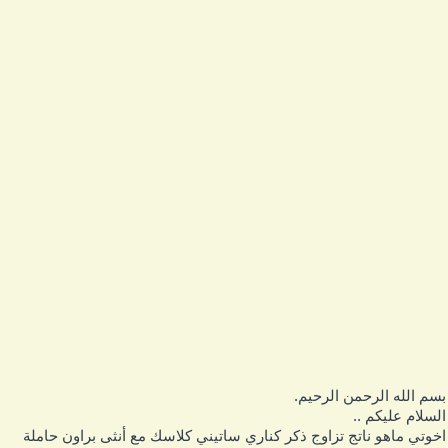
سم الله الرحمن الرحيم.
لسلام عليكم ..
خوتي ماهو ناتج تزاوج ذكر كناري ساتيني كلاسك مع أنثى براون حاملة