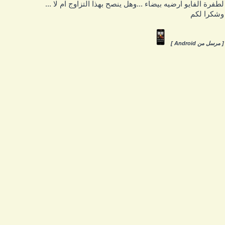
طفرة الفايو ارضيه بيضاء ...وهل ينصح بهذا التزاوج ام لا ...
شكرا لكم
 مرسل من Android ]