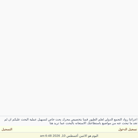
عزائنا رواد التجمع الدولي لعلم الطيور قمنا بتخصيص محرك بحث خاص لتسهيل عملية البحث عليكم ان لم
جد ما تبحث عنه من مواضيع باستطاعتك الاستعانه بالبحث عما تريد هنا
سجيل الدخول
التسجيل
اليوم هو الاثنين أغسطس 10, 2026 6:48 am