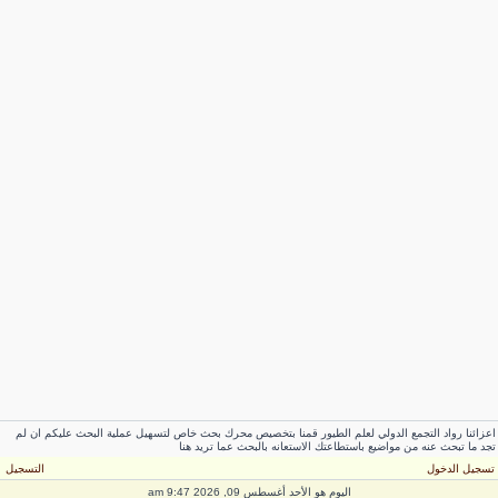
عزائنا رواد التجمع الدولي لعلم الطيور قمنا بتخصيص محرك بحث خاص لتسهيل عملية البحث عليكم ان لم
جد ما تبحث عنه من مواضيع باستطاعتك الاستعانه بالبحث عما تريد هنا
سجيل الدخول
التسجيل
اليوم هو الأحد أغسطس 09, 2026 9:47 am