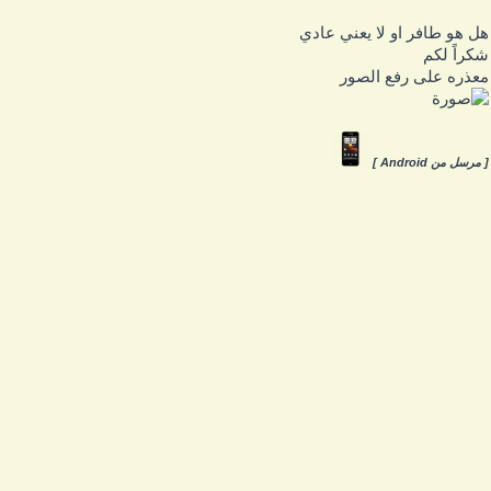
ل هو طافر او لا يعني عادي
كراً لكم
عذره على رفع الصور
 مرسل من Android ]