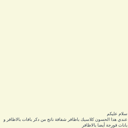
لام عليكم
ندي هذا الحسون كلاسيك باظافر شفافة ناتج من دكر بافات بالاظافر و
اناث قورجة أيضا بالاظافر