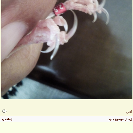
على
رسال موضوع جديد
إضافة رد