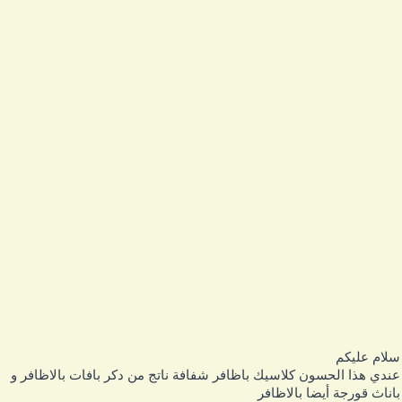
لام عليكم
ندي هذا الحسون كلاسيك باظافر شفافة ناتج من دكر بافات بالاظافر و
اناث قورجة أيضا بالاظافر