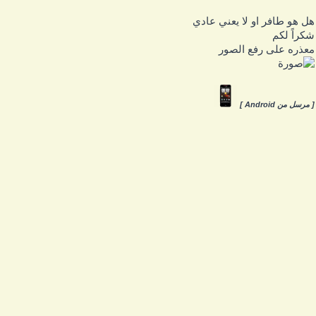
ل هو طافر او لا يعني عادي
كراً لكم
عذره على رفع الصور
 مرسل من Android ]