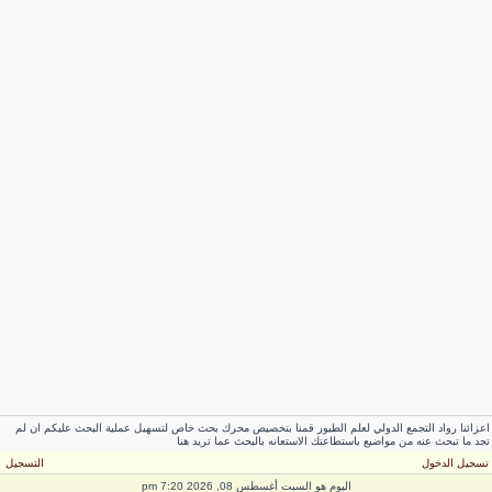
عزائنا رواد التجمع الدولي لعلم الطيور قمنا بتخصيص محرك بحث خاص لتسهيل عملية البحث عليكم ان لم
جد ما تبحث عنه من مواضيع باستطاعتك الاستعانه بالبحث عما تريد هنا
سجيل الدخول
التسجيل
اليوم هو السبت أغسطس 08, 2026 7:20 pm