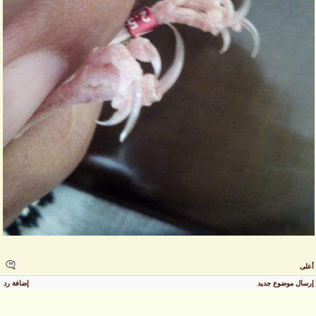
على
رسال موضوع جديد
إضافة رد